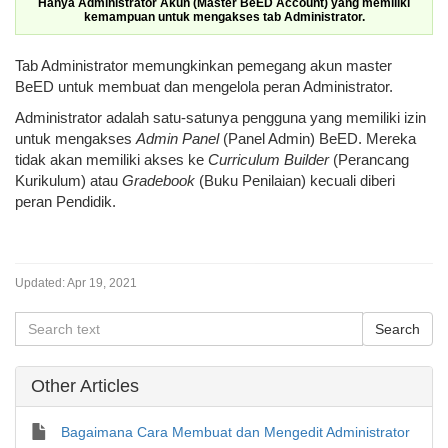
Hanya Administrator Akun (Master BeED Account) yang memiliki
kemampuan untuk mengakses tab Administrator.
Tab Administrator memungkinkan pemegang akun master
BeED untuk membuat dan mengelola peran Administrator.
Administrator adalah satu-satunya pengguna yang memiliki izin
untuk mengakses
Admin Panel
(Panel Admin) BeED. Mereka
tidak akan memiliki akses ke
Curriculum Builder
(Perancang
Kurikulum) atau
Gradebook
(Buku Penilaian) kecuali diberi
peran Pendidik.
Updated:
Apr 19, 2021
Other Articles
Bagaimana Cara Membuat dan Mengedit Administrator