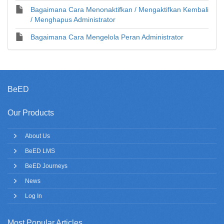
Bagaimana Cara Menonaktifkan / Mengaktifkan Kembali
/ Menghapus Administrator
Bagaimana Cara Mengelola Peran Administrator
BeED
Our Products
About Us
BeED LMS
BeED Journeys
News
Log In
Most Popular Articles