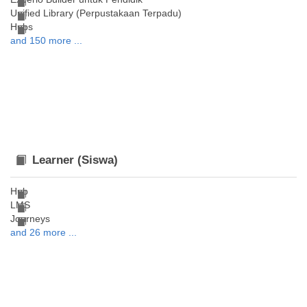
Unified Library (Perpustakaan Terpadu)
Hubs
and 150 more ...
Learner (Siswa)
Hub
LMS
Journeys
and 26 more ...