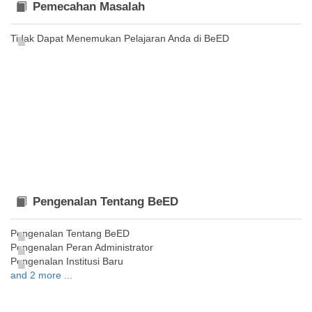
Pemecahan Masalah
Tidak Dapat Menemukan Pelajaran Anda di BeED
Pengenalan Tentang BeED
Pengenalan Tentang BeED
Pengenalan Peran Administrator
Pengenalan Institusi Baru
and 2 more ...