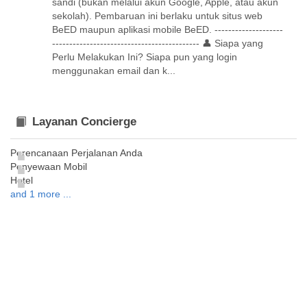
sandi (bukan melalui akun Google, Apple, atau akun
sekolah). Pembaruan ini berlaku untuk situs web
BeED maupun aplikasi mobile BeED. --------------------
------------------------------------------- 👤 Siapa yang
Perlu Melakukan Ini? Siapa pun yang login
menggunakan email dan k...
Layanan Concierge
Perencanaan Perjalanan Anda
Penyewaan Mobil
Hotel
and 1 more ...