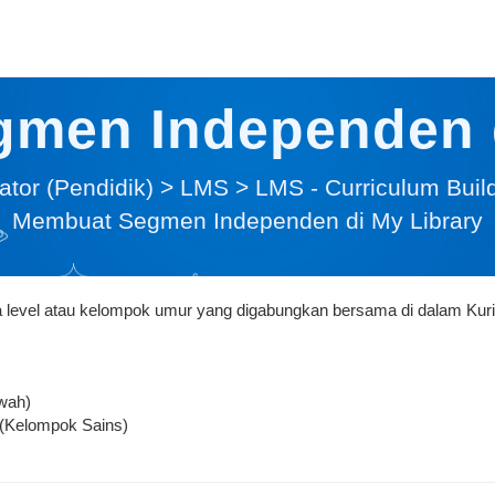
men Independen d
tor (Pendidik)
>
LMS
>
LMS - Curriculum Buil
Membuat Segmen Independen di My Library
level atau kelompok umur yang digabungkan bersama di dalam Kur
wah)
(Kelompok Sains)