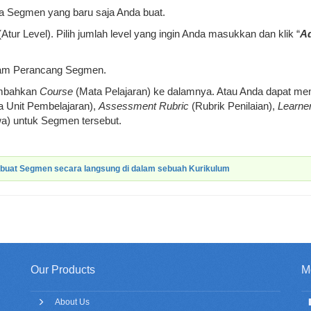
da Segmen yang baru saja Anda buat.
 (Atur Level). Pilih jumlah level yang ingin Anda masukkan dan klik “
A
dalam Perancang Segmen.
nambahkan
Course
(Mata Pelajaran) ke dalamnya. Atau Anda dapat me
 Unit Pembelajaran),
Assessment Rubric
(Rubrik Penilaian),
Learner
a) untuk Segmen tersebut.
uat Segmen secara langsung di dalam sebuah Kurikulum
Our Products
M
About Us