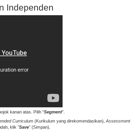
n Independen
 pojok kanan atas. Pilih “
Segment
”.
nded Curriculum
(Kurikulum yang direkomendasikan),
Assessment
dah, klik "
Save
" (Simpan).